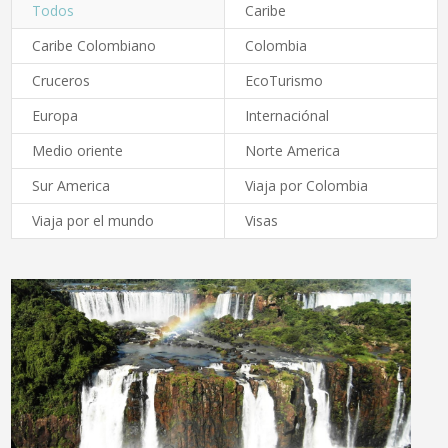
Todos
Caribe
Caribe Colombiano
Colombia
Cruceros
EcoTurismo
Europa
Internaciónal
Medio oriente
Norte America
Sur America
Viaja por Colombia
Viaja por el mundo
Visas