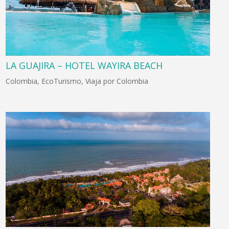
LA GUAJIRA – HOTEL WAYIRA BEACH
Colombia
,
EcoTurismo
,
Viaja por Colombia