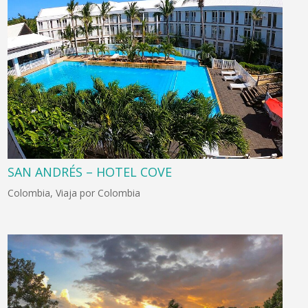
SAN ANDRÉS – HOTEL COVE
Colombia
,
Viaja por Colombia