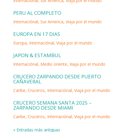
Internaciónal
,
Sur America
,
Viaja por el mundo
PERU AL COMPLETO
Internaciónal
,
Sur America
,
Viaja por el mundo
EUROPA EN 17 DIAS
Europa
,
Internaciónal
,
Viaja por el mundo
JAPON & ESTAMBUL
Internaciónal
,
Medio oriente
,
Viaja por el mundo
CRUCERO ZARPANDO DESDE PUERTO
CAÑAVERAL
Caribe
,
Cruceros
,
Internaciónal
,
Viaja por el mundo
CRUCERO SEMANA SANTA 2025 –
ZARPANDO DESDE MIAMI
Caribe
,
Cruceros
,
Internaciónal
,
Viaja por el mundo
« Entradas más antiguas