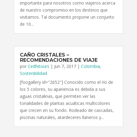
importante para nosotros como viajeros acerca
de nuestro compromiso en los destinos que
visitamos. Tal documento propone un conjunto
de 10...
CAÑO CRISTALES –
RECOMENDACIONES DE VIAJE
por
Cedhitours
|
Jun 7, 2017
|
Colombia
,
Sostenibilidad
[foogallery id="2652"] Conocido como el río de
los 5 colores, su apariencia es debida a sus
aguas cristalinas, que permiten ver las
tonalidades de plantas acuáticas multicolores
que crecen en su fondo. Rodeado de cascadas,
piscinas naturales, atardeceres llaneros y...