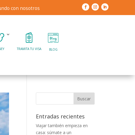
mundo con nosotros
NEY
TRAMITA TU VISA
BLOG
Entradas recientes
Viajar también empieza en
casa: súmate a un