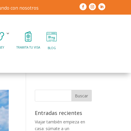
mundo con nosotros
NEY
TRAMITA TU VISA
BLOG
Entradas recientes
Viajar también empieza en
casa: súmate a un